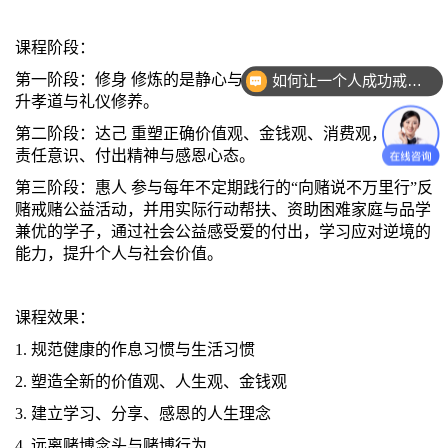
课程阶段：
第一阶段：修身 修炼的是静心与平和的生命状态，主要提
如何让一个人成功戒掉赌瘾？
升孝道与礼仪修养。
第二阶段：达己 重塑正确价值观、金钱观、消费观，形成
责任意识、付出精神与感恩心态。
第三阶段：惠人 参与每年不定期践行的“向赌说不万里行”反
赌戒赌公益活动，并用实际行动帮扶、资助困难家庭与品学
兼优的学子，通过社会公益感受爱的付出，学习应对逆境的
能力，提升个人与社会价值。
课程效果：
1. 规范健康的作息习惯与生活习惯
2. 塑造全新的价值观、人生观、金钱观
3. 建立学习、分享、感恩的人生理念
4. 远离赌博念头与赌博行为