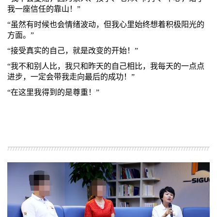
我一座信任的靠山！”
“虽然有时候也会情绪波动，但我心里始终想着积极阳光的
方面。”
“接受真实的自己，就是改变的开始！”
“我不和别人比，我只和昨天的自己相比，我每天的一点点
进步，一定会带我走向最后的成功！”
“在这里我得到的是尊重！”