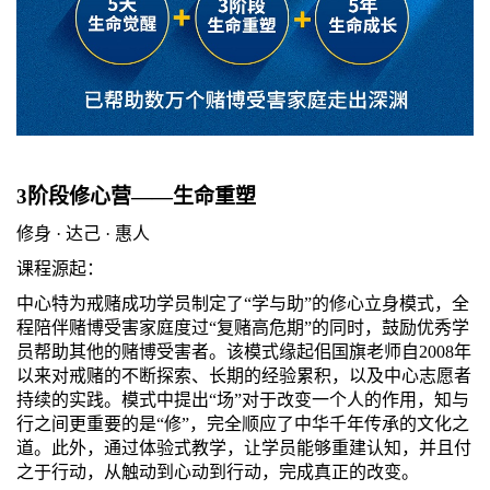
3
阶段修心营——生命重塑
修身 · 达己 · 惠人
课程源起：
中心特为戒赌成功学员制定了“学与助”的修心立身模式，全
程陪伴赌博受害家庭度过“复赌高危期”的同时，鼓励优秀学
员帮助其他的赌博受害者。该模式缘起佀国旗老师自2008年
以来对戒赌的不断探索、长期的经验累积，以及中心志愿者
持续的实践。模式中提出“场”对于改变一个人的作用，知与
行之间更重要的是“修”，完全顺应了中华千年传承的文化之
道。此外，通过体验式教学，让学员能够重建认知，并且付
之于行动，从触动到心动到行动，完成真正的改变。