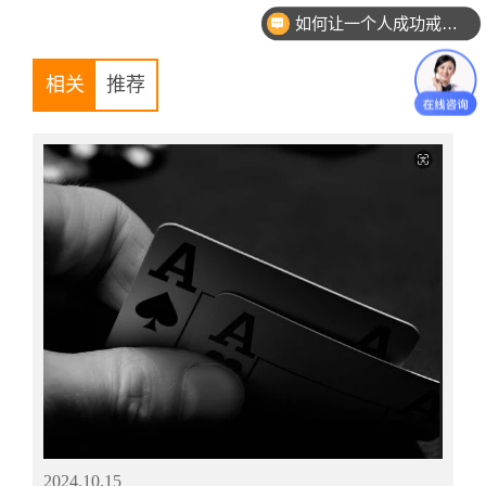
如何让一个人成功戒掉赌瘾？
相关
推荐
20
戒
2024.10.15